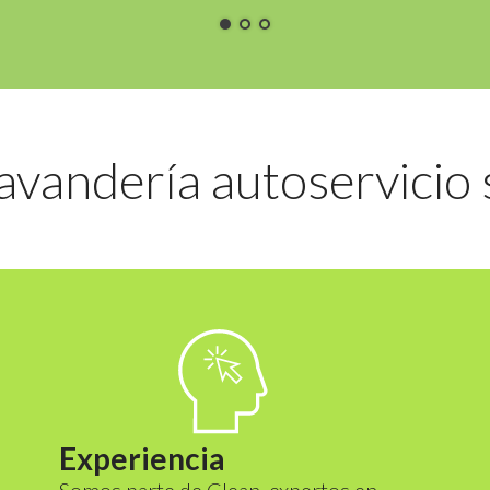
avandería autoservicio 
Experiencia