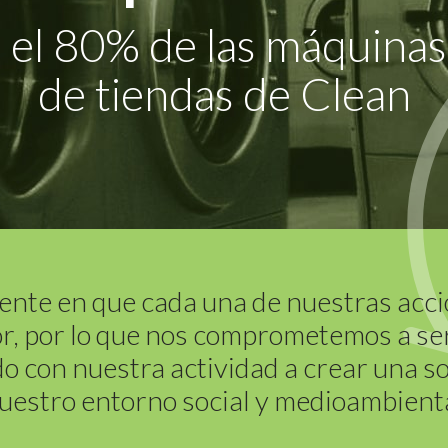
el 80% de las máquinas
de tiendas de Clean
nte en que cada una de nuestras acci
r, por lo que nos comprometemos a se
o con nuestra actividad a crear una s
uestro entorno social y medioambienta