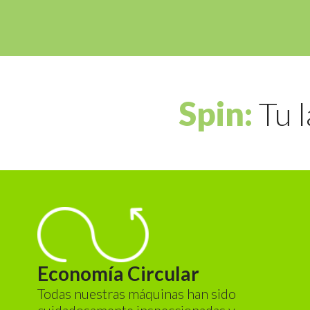
Spin:
Tu l
Economía Circular
Todas nuestras máquinas han sido