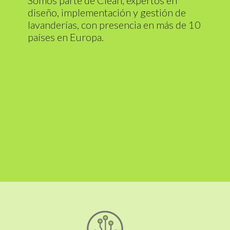
Somos parte de Clean, expertos en
diseño, implementación y gestión de
lavanderías, con presencia en más de 10
países en Europa.