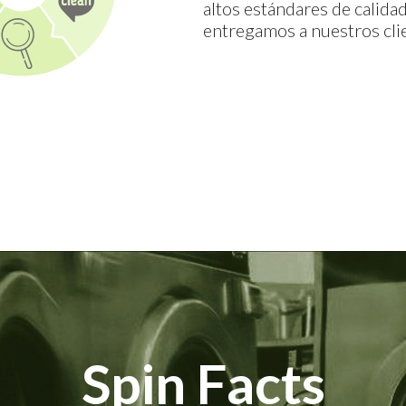
altos estándares de calida
entregamos a nuestros cli
Spin Facts