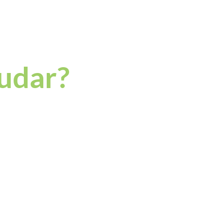
udar?