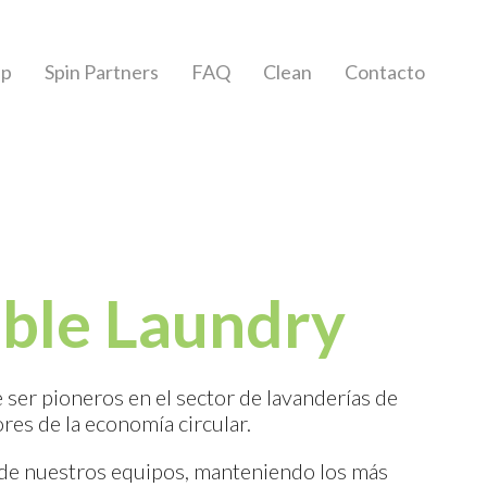
pp
Spin Partners
FAQ
Clean
Contacto
able Laundry
 ser pioneros en el sector de lavanderías de
es de la economía circular.
a de nuestros equipos, manteniendo los más